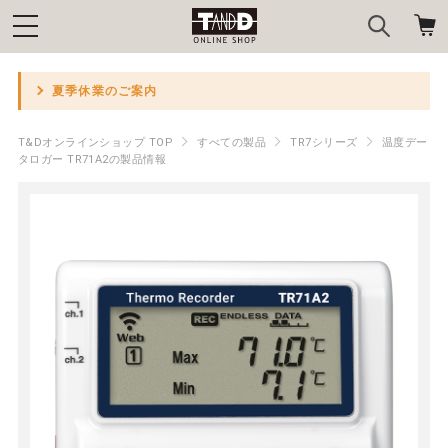
夏季休業のご案内
T&Dオンラインショップ TOP
すべての製品
TR7シリーズ
温度デー
タロガー TR71A2の製品情報