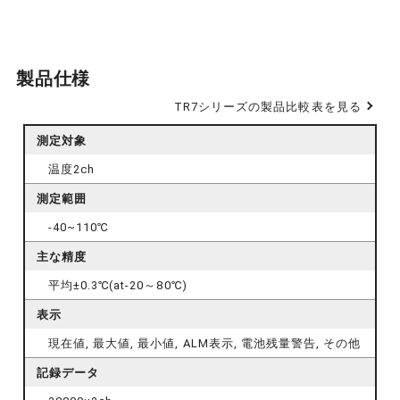
製品仕様
TR7シリーズの製品比較表を見る
測定対象
温度2ch
測定範囲
-40~110℃
主な精度
平均±0.3℃(at-20～80℃)
表示
現在値, 最大値, 最小値, ALM表示, 電池残量警告, その他
記録データ