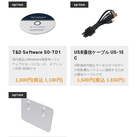
option
option
T&D Software SO-TD1
USB通信ケーブル US-15
C
現行製品のWindows用標準ソフト
ウェアがセットになった、オプショ
USB接続可能なデータロガーやデー
ンDVD-ROMです
タ収集機をパソコンに接続するため
の通信ケーブルです
1,000円(税込 1,100円)
1,500円(税込 1,650円)
option