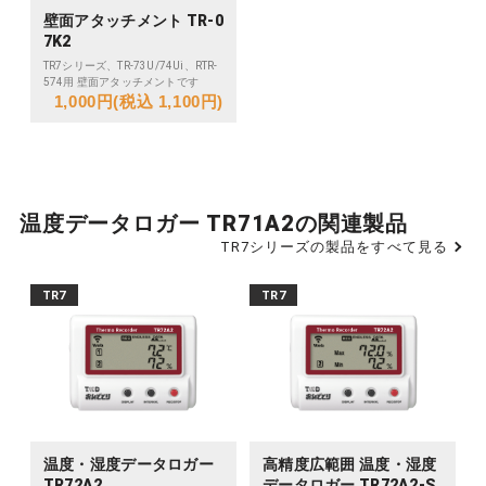
壁面アタッチメント TR-0
7K2
TR7シリーズ、TR-73U/74Ui、RTR-
574用 壁面アタッチメントです
1,000円(税込 1,100円)
温度データロガー TR71A2の関連製品
TR7シリーズの製品をすべて見る
TR7
TR7
温度・湿度データロガー
高精度広範囲 温度・湿度
TR72A2
データロガー TR72A2-S