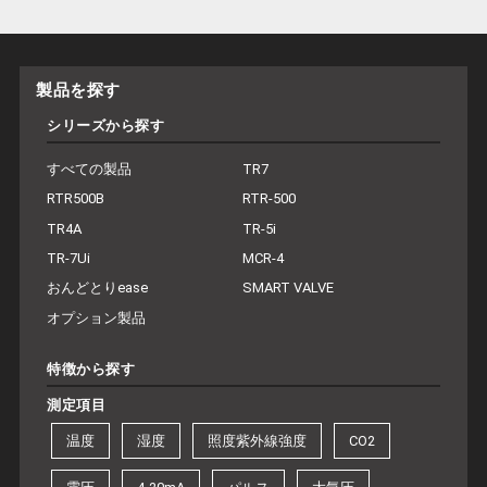
製品を探す
シリーズから探す
すべての製品
TR7
RTR500B
RTR-500
TR4A
TR-5i
TR-7Ui
MCR-4
おんどとりease
SMART VALVE
オプション製品
特徴から探す
測定項目
温度
湿度
照度紫外線強度
CO2