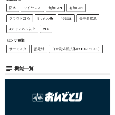
防水
ワイヤレス
無線LAN
有線LAN
クラウド対応
Bluetooth
4G回線
長寿命電池
4チャンネル以上
VFC
センサ種類
サーミスタ
熱電対
白金測温抵抗体(Pt100/Pt1000)
機能一覧