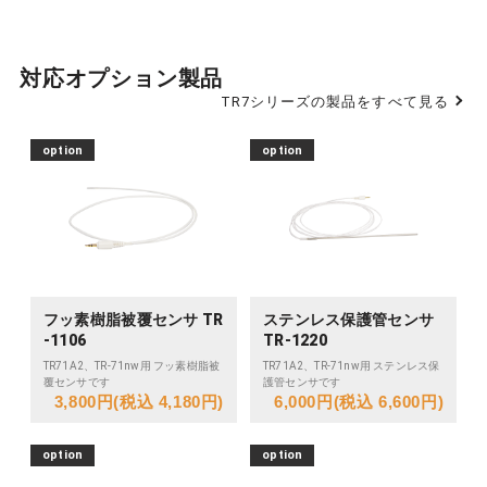
対応オプション製品
TR7シリーズの製品をすべて見る
option
option
フッ素樹脂被覆センサ TR
ステンレス保護管センサ
-1106
TR-1220
TR71A2、TR-71nw用 フッ素樹脂被
TR71A2、TR-71nw用 ステンレス保
覆センサです
護管センサです
3,800円(税込 4,180円)
6,000円(税込 6,600円)
option
option