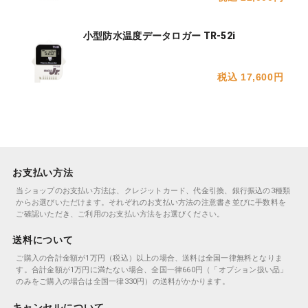
小型防水温度データロガー TR-52i
税込 17,600円
お支払い方法
当ショップのお支払い方法は、クレジットカード、代金引換、銀行振込の3種類
からお選びいただけます。それぞれのお支払い方法の注意書き並びに手数料を
ご確認いただき、ご利用のお支払い方法をお選びください。
送料について
ご購入の合計金額が1万円（税込）以上の場合、送料は全国一律無料となりま
す。合計金額が1万円に満たない場合、全国一律660円（「オプション扱い品」
のみをご購入の場合は全国一律330円）の送料がかかります。
キャンセルについて