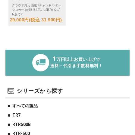
クラウド対応 温度2チャンネル デー
タロガー 熱電対対応のUSB/有線LA
N版です
29,000円(税込 31,900円)
1
万円以上お買い上げで
送料・代引き手数料無料！
シリーズから探す
すべての製品
TR7
RTR500B
RTR-500