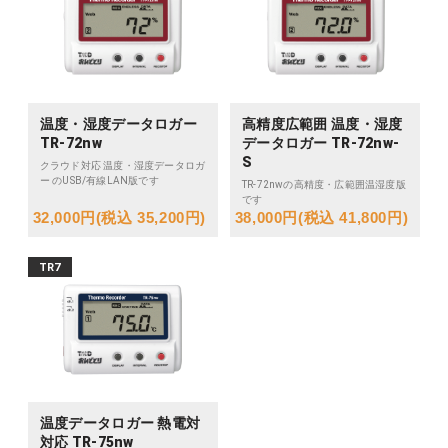
温度・湿度データロガー
高精度広範囲 温度・湿度
TR-72nw
データロガー TR-72nw-
S
クラウド対応 温度・湿度データロガ
ー のUSB/有線LAN版です
TR-72nwの高精度・広範囲温湿度版
です
32,000円(税込 35,200円)
38,000円(税込 41,800円)
TR7
温度データロガー 熱電対
対応 TR-75nw