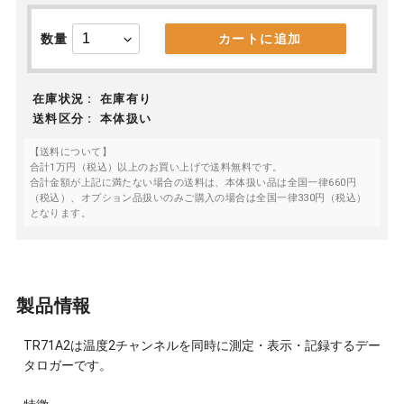
数量
カートに追加
在庫状況 :
在庫有り
送料区分 :
本体扱い
【送料について】
合計1万円（税込）以上のお買い上げで送料無料です。
合計金額が上記に満たない場合の送料は、本体扱い品は全国一律660円
（税込）、オプション品扱いのみご購入の場合は全国一律330円（税込）
となります。
製品情報
TR71A2は温度2チャンネルを同時に測定・表示・記録するデー
タロガーです。