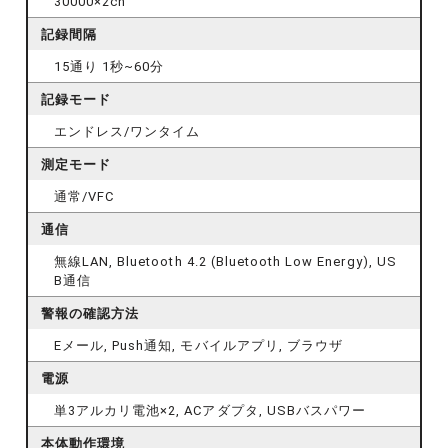
30000×2ch
記録間隔
15通り 1秒~60分
記録モード
エンドレス/ワンタイム
測定モード
通常/VFC
通信
無線LAN, Bluetooth 4.2 (Bluetooth Low Energy), US
B通信
警報の確認方法
Eメール, Push通知, モバイルアプリ, ブラウザ
電源
単3アルカリ電池×2, ACアダプタ, USBバスパワー
本体動作環境