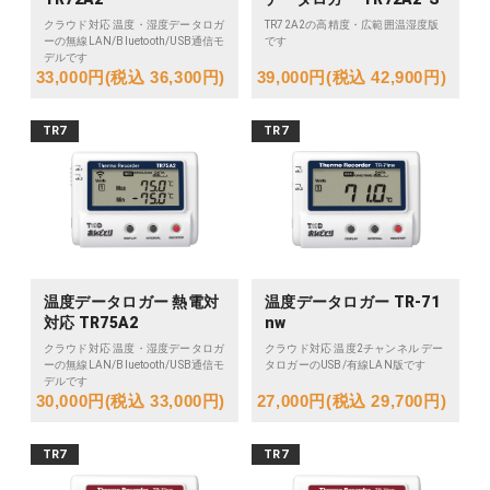
クラウド対応 温度・湿度データロガ
TR72A2の高精度・広範囲温湿度版
ーの無線LAN/Bluetooth/USB通信モ
です
デルです
33,000円(税込 36,300円)
39,000円(税込 42,900円)
TR7
TR7
温度データロガー 熱電対
温度データロガー TR-71
対応 TR75A2
nw
クラウド対応 温度・湿度データロガ
クラウド対応 温度2チャンネル デー
ーの無線LAN/Bluetooth/USB通信モ
タロガーのUSB/有線LAN版です
デルです
30,000円(税込 33,000円)
27,000円(税込 29,700円)
TR7
TR7