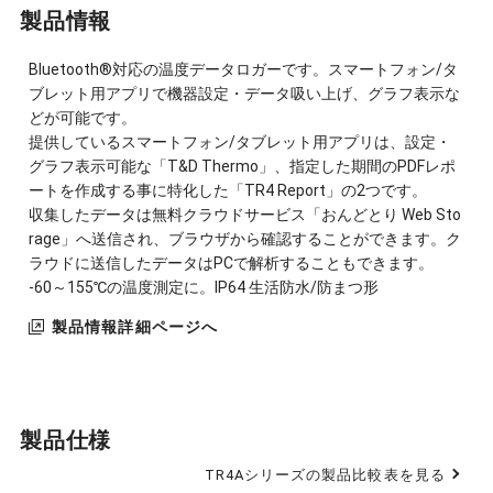
製品情報
Bluetooth®対応の温度データロガーです。スマートフォン/タ
ブレット用アプリで機器設定・データ吸い上げ、グラフ表示な
どが可能です。
提供しているスマートフォン/タブレット用アプリは、設定・
グラフ表示可能な「T&D Thermo」、指定した期間のPDFレポ
ートを作成する事に特化した「TR4 Report」の2つです。
収集したデータは無料クラウドサービス「おんどとり Web Sto
rage」へ送信され、ブラウザから確認することができます。ク
ラウドに送信したデータはPCで解析することもできます。
-60～155℃の温度測定に。IP64 生活防水/防まつ形
製品情報詳細ページへ
製品仕様
TR4Aシリーズの製品比較表を見る