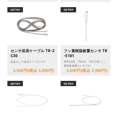
option
option
センサ延長ケーブル TR-2
フッ素樹脂被覆センサ TR
C30
-5101
温度センサ延長ケーブルです
RTR502B、TR42A、TR-52i用 フッ
素樹脂被覆センサです
3,500円(税込 3,850円)
3,600円(税込 3,960円)
option
option