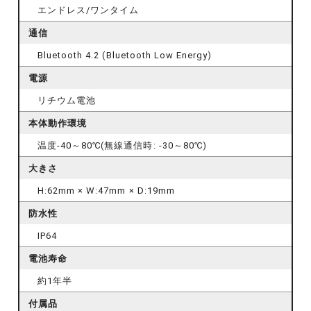
エンドレス/ワンタイム
通信
Bluetooth 4.2 (Bluetooth Low Energy)
電源
リチウム電池
本体動作環境
温度-40～80℃(無線通信時: -30～80℃)
大きさ
H:62mm × W:47mm × D:19mm
防水性
IP64
電池寿命
約1年半
付属品