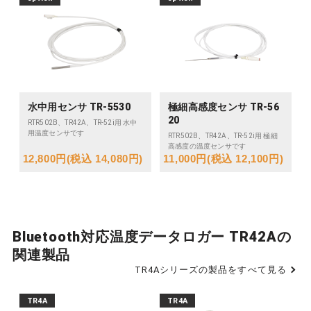
水中用センサ TR-5530
極細高感度センサ TR-56
20
RTR502B、TR42A、TR-52i用 水中
用温度センサです
RTR502B、TR42A、TR-52i用 極細
高感度の温度センサです
12,800円(税込 14,080円)
11,000円(税込 12,100円)
Bluetooth対応温度データロガー TR42Aの
関連製品
TR4Aシリーズの製品をすべて見る
TR4A
TR4A