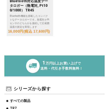
Bluetooth対応温度デー
タロガー（熱電対, Pt10
0/1000） TR45
Bluetooth機能を搭載したコンパク
トなデータロガーです。熱電対かPt
センサのどちらかを接続して広範囲
温度の測定を実現します
16,000円(税込 17,600円)
1
万円以上お買い上げで
送料・代引き手数料無料！
シリーズから探す
すべての製品
TR7