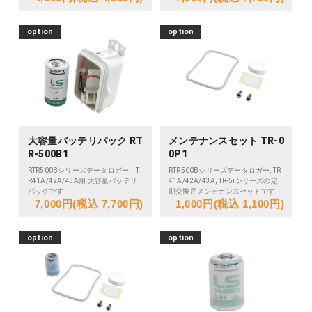
option
option
大容量バッテリパック RT
メンテナンスセット TR-0
R-500B1
0P1
RTR500Bシリーズデータロガー、T
RTR500Bシリーズデータロガー, TR
R41A/42A/43A用 大容量バッテリ
41A/42A/43A, TR-5iシリーズの定
パックです
期交換用メンテナンスセットです
7,000円(税込 7,700円)
1,000円(税込 1,100円)
option
option