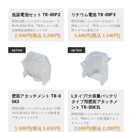
低温電池セット TR-00P2
リチウム電池 TR-00P3
RTR500Bシリーズデータロガー、T
RTR500Bシリーズデータロガー、T
R41A/42A/43A、TR-5iシリーズ用
R4Aシリーズ、TR-5iシリーズの交換
交換用低温電池セットです
用 リチウム電池です
2,000円(税込 2,200円)
1,400円(税込 1,540円)
option
option
壁面アタッチメント TR-0
Lタイプ/大容量バッテリ
5K3
タイプ用壁面アタッチメ
ント TR-05K3L
RTR500Bシリーズデータロガー,TR4
1A/42A/43A, TR-5iシリーズ用 壁面
RTR500Bシリーズデータロガー Lタ
アタッチメントです
イプ、TR4Aシリーズ用 壁面アタッ
チメントです
1,500円(税込 1,650円)
2,000円(税込 2,200円)