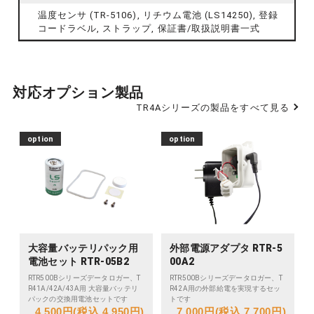
温度センサ (TR-5106), リチウム電池 (LS14250), 登録
コードラベル, ストラップ, 保証書/取扱説明書一式
対応オプション製品
TR4Aシリーズの製品をすべて見る
option
option
大容量バッテリパック用
外部電源アダプタ RTR-5
電池セット RTR-05B2
00A2
RTR500Bシリーズデータロガー、T
RTR500Bシリーズデータロガー、T
R41A/42A/43A用 大容量バッテリ
R42A用の外部給電を実現するセッ
パックの交換用電池セットです
トです
4,500円(税込 4,950円)
7,000円(税込 7,700円)