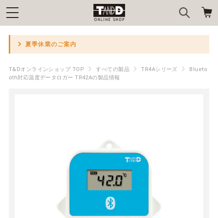
夏季休業のご案内
T&Dオンラインショップ TOP
すべての製品
TR4Aシリーズ
Blueto
oth対応温度データロガー TR42Aの製品情報